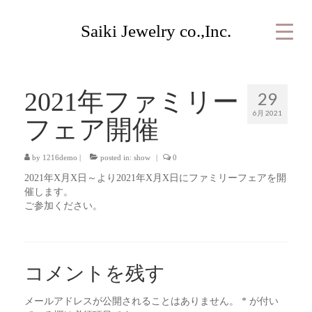
Saiki Jewelry co.,Inc.
2021年ファミリー
29
6月 2021
フェア開催
by
1216demo
|
posted in:
show
|
0
2021年X月X日～より2021年X月X日にファミリーフェアを開
催します。
ご参加ください。
コメントを残す
メールアドレスが公開されることはありません。
*
が付い